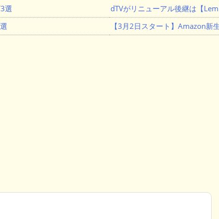
3選
dTVがリニューアル後継は【Lemi
３選
【3月2日スタート】Amazon