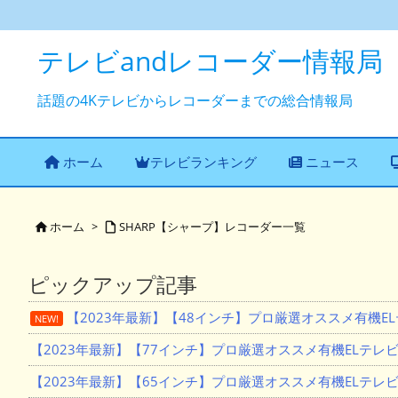
テレビandレコーダー情報局
話題の4Kテレビからレコーダーまでの総合情報局
ホーム
テレビランキング
ニュース
ホーム
>
SHARP【シャープ】レコーダー一覧


ピックアップ記事
【2023年最新】【48インチ】プロ厳選オススメ有機E
NEW!
【2023年最新】【77インチ】プロ厳選オススメ有機ELテレ
【2023年最新】【65インチ】プロ厳選オススメ有機ELテレ