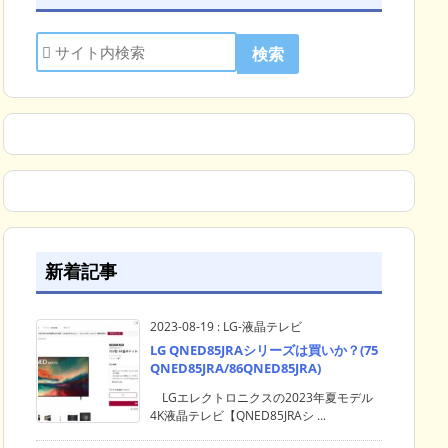
新着記事
2023-08-19
:
LG-液晶テレビ
LG QNED85JRAシリーズは買いか？(75
QNED85JRA/86QNED85JRA)
LGエレクトロニクスの2023年夏モデル
4K液晶テレビ【QNED85JRAシ ...