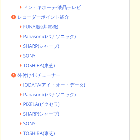
ドン・キホーテ-液晶テレビ
レコーダーポイント紹介
FUNAI(船井電機)
Panasonic(パナソニック)
SHARP(シャープ)
SONY
TOSHIBA(東芝)
外付け4Kチューナー
IODATA(アイ・オー・データ)
Panasonic(パナソニック)
PIXELA(ピクセラ)
SHARP(シャープ)
SONY
TOSHIBA(東芝)