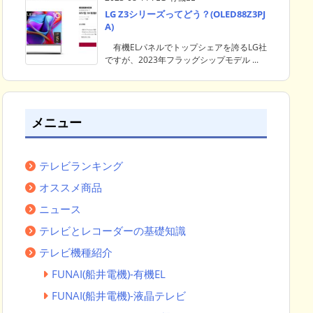
LG Z3シリーズってどう？(OLED88Z3PJ
A)
有機ELパネルでトップシェアを誇るLG社
ですが、2023年フラッグシップモデル ...
メニュー
テレビランキング
オススメ商品
ニュース
テレビとレコーダーの基礎知識
テレビ機種紹介
FUNAI(船井電機)-有機EL
FUNAI(船井電機)-液晶テレビ