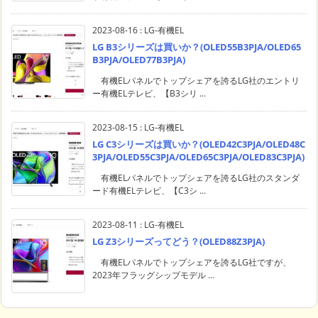
2023-08-16
:
LG-有機EL
LG B3シリーズは買いか？(OLED55B3PJA/OLED65
B3PJA/OLED77B3PJA)
有機ELパネルでトップシェアを誇るLG社のエントリ
ー有機ELテレビ、【B3シリ ...
2023-08-15
:
LG-有機EL
LG C3シリーズは買いか？(OLED42C3PJA/OLED48C
3PJA/OLED55C3PJA/OLED65C3PJA/OLED83C3PJA)
有機ELパネルでトップシェアを誇るLG社のスタンダ
ード有機ELテレビ、【C3シ ...
2023-08-11
:
LG-有機EL
LG Z3シリーズってどう？(OLED88Z3PJA)
有機ELパネルでトップシェアを誇るLG社ですが、
2023年フラッグシップモデル ...