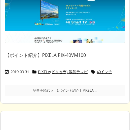
【ポイント紹介】PIXELA PIX-40VM100
2019-03-31
PIXELA(ピクセラ)-液晶テレビ
40インチ



記事を読む
【ポイント紹介】PIXELA ...