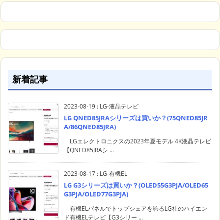
新着記事
2023-08-19
:
LG-液晶テレビ
LG QNED85JRAシリーズは買いか？(75QNED85JR
A/86QNED85JRA)
LGエレクトロニクスの2023年夏モデル 4K液晶テレビ
【QNED85JRAシ ...
2023-08-17
:
LG-有機EL
LG G3シリーズは買いか？(OLED55G3PJA/OLED65
G3PJA/OLED77G3PJA)
有機ELパネルでトップシェアを誇るLG社のハイエン
ド有機ELテレビ【G3シリー ...