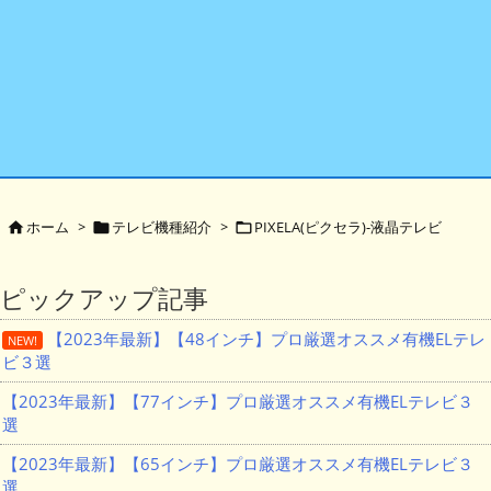
ホーム
>
テレビ機種紹介
>
PIXELA(ピクセラ)-液晶テレビ



ピックアップ記事
【2023年最新】【48インチ】プロ厳選オススメ有機ELテレ
NEW!
ビ３選
【2023年最新】【77インチ】プロ厳選オススメ有機ELテレビ３
選
【2023年最新】【65インチ】プロ厳選オススメ有機ELテレビ３
選