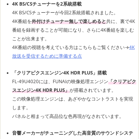
4K BS/CSチューナーを2系統搭載
4K BS/CSチューナーが今回2系統搭載されました。
4K番組を
外付けチューナー無しで楽しめると
共に、裏で4K
番組を録画することが可能になり、さらに4K番組を楽しむ
ことが出来ます。
4K番組の視聴を考えている方はこちらもご覧ください→
4K
放送を受信するために準備する点
「クリアピクスエンジン4K HDR PLUS」搭載
FL-49U4020には、FUNAIの映像処理エンジン
「クリアピク
スエンジン4K HDR PLUS」
が搭載されています。
この映像処理エンジンは、あざやかなコントラストを実現
します。
パネルと相まって高品位な色再現がなされています。
音響メーカーがチューニングした高音質のサウンドシステ