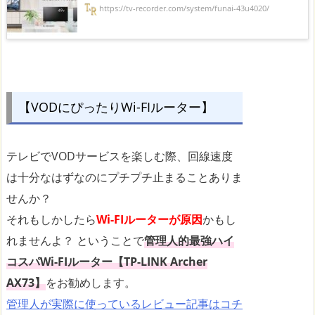
https://tv-recorder.com/system/funai-43u4020/
【VODにぴったりWi-FIルーター】
テレビでVODサービスを楽しむ際、回線速度
は十分なはずなのにプチプチ止まることありま
せんか？
それもしかしたら
Wi-FIルーターが原因
かもし
れませんよ？ ということで
管理人的最強ハイ
コスパWi-FIルーター【TP-LINK Archer
AX73】
をお勧めします。
管理人が実際に使っているレビュー記事はコチ