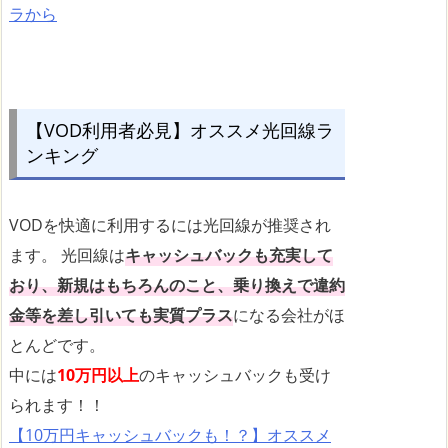
ラから
【VOD利用者必見】オススメ光回線ラ
ンキング
VODを快適に利用するには光回線が推奨され
ます。 光回線は
キャッシュバックも充実して
おり、新規はもちろんのこと、乗り換えで違約
金等を差し引いても実質プラス
になる会社がほ
とんどです。
中には
10万円以上
のキャッシュバックも受け
られます！！
【10万円キャッシュバックも！？】オススメ