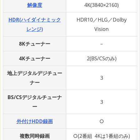
解像度
4K(3840×2160)
HDR(ハイダイナミック
HDR10／HLG／Dolby
レンジ)
Vision
8Kチューナー
－
4Kチューナー
2(BS/CSのみ)
地上デジタルデジチュー
3
ナー
BS/CSデジタルチューナ
3
ー
外付けHDD録画
○
複数同時録画
○(2番組 4Kは1番組のみ)