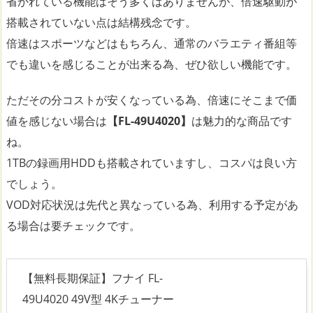
省かれている機能はそう多くはありませんが、倍速駆動が
搭載されていない点は結構残念です。
倍速はスポーツなどはもちろん、通常のバラエティ番組等
でも違いを感じることが出来る為、ぜひ欲しい機能です。
ただその分コストが安くなっている為、倍速にそこまで価
値を感じない場合は
【FL-49U4020】
は魅力的な商品です
ね。
1TBの録画用HDDも搭載されていますし、コスパは良い方
でしょう。
VOD対応状況は先代と異なっている為、利用する予定があ
る場合は要チェックです。
【無料長期保証】フナイ FL-
49U4020 49V型 4Kチューナー