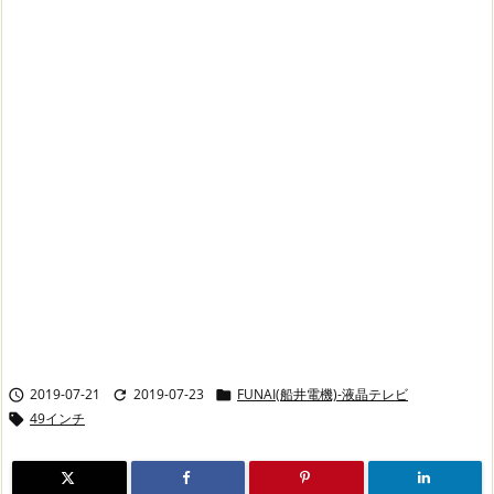
2019-07-21
2019-07-23
FUNAI(船井電機)-液晶テレビ



49インチ
