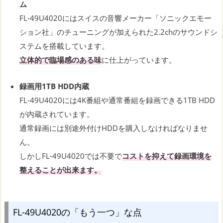
ム
FL-49U4020にはスイスの音響メーカー「ソニックエモー
ション社」のチューニングが加えられた2.2chのサウンドシ
ステムを搭載しています。
立体的で臨場感のある味
に仕上がっています。
録画用1TB HDD内蔵
FL-49U4020には4K番組や通常番組を録画できる1TB HDD
が内蔵されています。
通常録画には別途外付けHDDを購入しなければなりませ
ん。
しかしFL-49U4020では不要で
コストを抑えて録画環境を
整えることが出来ます。
FL-49U4020の「もう一つ」な点