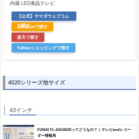
内蔵 LED液晶テレビ
【公式】ヤマダウェブコム
で探す
Amazonで探す
楽天で探す
Yahooショッピングで探す
4020シリーズ他サイズ
43インチ
FUNAI FL-43U4020ってどうなの？ | テレビandレコー
ダー情報局