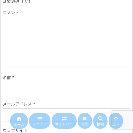
は必須項目です
コメント
名前
*
メールアドレス
*






メニュー
サイドバー
目次
検索
上へ
ホーム
ウェブサイト