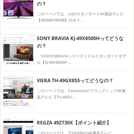
の？
このページでは、LGのスタンダード4K液晶テレビ
【49SM8100PJB】のポイ ...
SONY BRAVIA KJ-49X8500Hってどうな
の？
SONYのBRAVIAシリーズミドルスタンダードモデ
ル【KJ-49X8500H ...
VIERA TH-49GX855ってどうなの？
このページでは、Panasonicのフラッグシップ4K液
晶テレビ【TH-49GX ...
REGZA 49Z730X【ポイント紹介】
このページでは、TOSHIBAの4K液晶テレビ