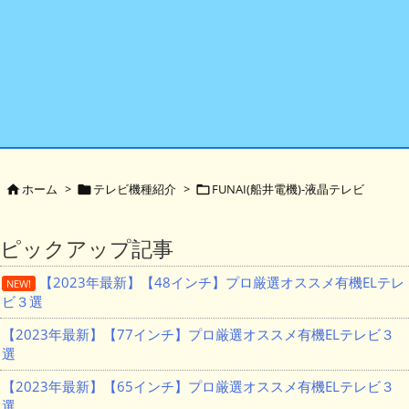
ホーム
>
テレビ機種紹介
>
FUNAI(船井電機)-液晶テレビ



ピックアップ記事
【2023年最新】【48インチ】プロ厳選オススメ有機ELテレ
NEW!
ビ３選
【2023年最新】【77インチ】プロ厳選オススメ有機ELテレビ３
選
【2023年最新】【65インチ】プロ厳選オススメ有機ELテレビ３
選