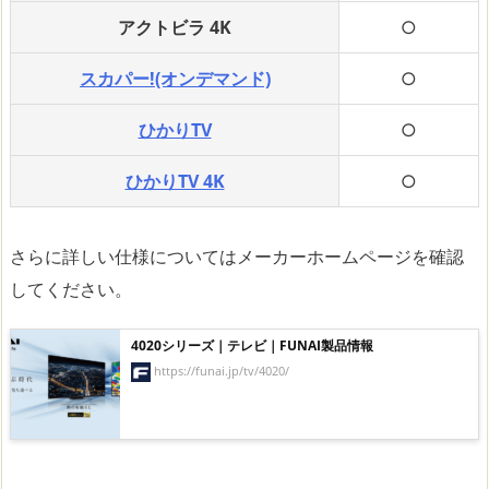
アクトビラ 4K
○
スカパー!(オンデマンド)
○
ひかりTV
○
ひかりTV 4K
○
さらに詳しい仕様についてはメーカーホームページを確認
してください。
4020シリーズ｜テレビ｜FUNAI製品情報
https://funai.jp/tv/4020/