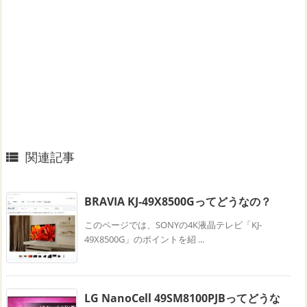
関連記事

BRAVIA KJ-49X8500Gってどうなの？
このページでは、SONYの4K液晶テレビ「KJ-
49X8500G」のポイントを紹 ...
LG NanoCell 49SM8100PJBってどうな