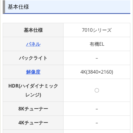
基本仕様
基本仕様
7010シリーズ
パネル
有機EL
バックライト
–
解像度
4K(3840×2160)
HDR(ハイダイナミック
〇
レンジ)
8Kチューナー
–
4Kチューナー
–