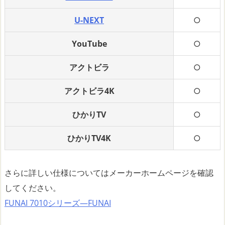
U-NEXT
○
YouTube
○
アクトビラ
○
アクトビラ4K
○
ひかりTV
○
ひかりTV4K
○
さらに詳しい仕様についてはメーカーホームページを確認
してください。
FUNAI 7010シリーズ―FUNAI