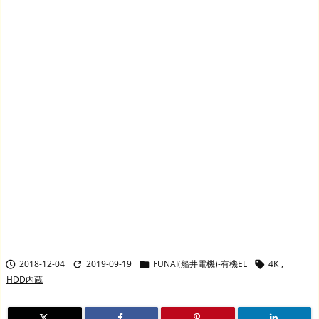
2018-12-04
2019-09-19
FUNAI(船井電機)-有機EL
4K
,




HDD内蔵