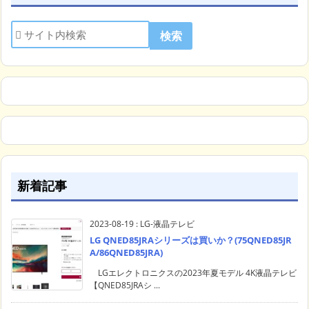
新着記事
2023-08-19
:
LG-液晶テレビ
LG QNED85JRAシリーズは買いか？(75QNED85JR
A/86QNED85JRA)
LGエレクトロニクスの2023年夏モデル 4K液晶テレビ
【QNED85JRAシ ...