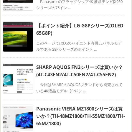
Panasonicのフラッグシップ4K 液晶テレビJX950
シリーズの75イン ...
【ポイント紹介】LG G8Pシリーズ(OLED
65G8P)
このページではLGのハイエンド有機ELパネルモデ
ルであるG8Pシリーズのポイント ...
SHARP AQUOS FN2シリーズは買いか？
(4T-C43FN2/4T-C50FN2/4T-C55FN2)
今回はSHARPのAQUOSブランドから発売されて
いる4K液晶モデル【FN2シ ...
Panasonic VIERA MZ1800シリーズは買
いか？(TH-48MZ1800/TH-55MZ1800/TH-
65MZ1800)