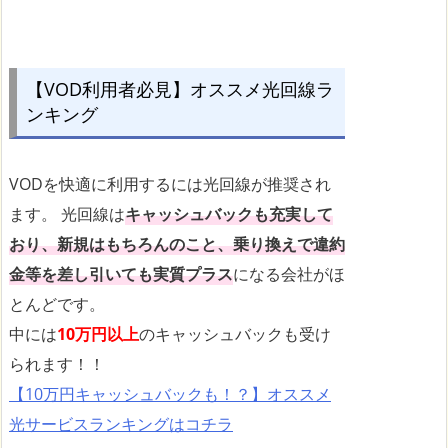
【VOD利用者必見】オススメ光回線ラ
ンキング
VODを快適に利用するには光回線が推奨され
ます。 光回線は
キャッシュバックも充実して
おり、新規はもちろんのこと、乗り換えで違約
金等を差し引いても実質プラス
になる会社がほ
とんどです。
中には
10万円以上
のキャッシュバックも受け
られます！！
【10万円キャッシュバックも！？】オススメ
光サービスランキングはコチラ