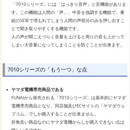
「7010シリーズ」には「はっきり音声」と言機能がありま
す。この機能は人間の「声」、中音を強調する機能で、番
組のSE等で埋もれてしまう人間の声部分のみを押し出すこ
とで聞き取りやすくする機能です。
人の声が聞こえづらく音量を上げると周りの音も上がって
しまい大音量になってしまうことを防ぐことが出来ます。
7010シリーズの「もう一つ」な点
ヤマダ電機専売商品である
FUNAIから発売される「7010シリーズ」は基本的にヤマダ
電機専売商品となり、同店舗及びECサイトの「ヤマダウェ
ブコム」でしか購入することが出来ません。
折角良い商品なのにヤマダ電機からしか購入できない点は