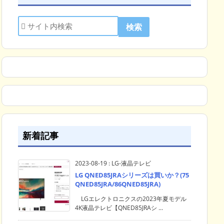
新着記事
2023-08-19
:
LG-液晶テレビ
LG QNED85JRAシリーズは買いか？(75
QNED85JRA/86QNED85JRA)
LGエレクトロニクスの2023年夏モデル
4K液晶テレビ【QNED85JRAシ ...