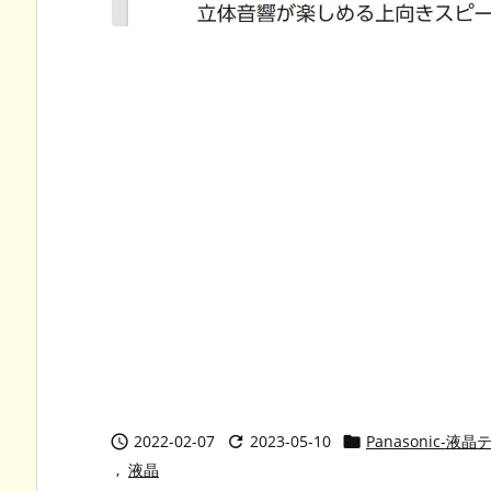
2022-02-07
2023-05-10
Panasonic-液



,
液晶