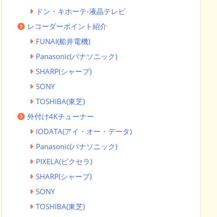
ドン・キホーテ-液晶テレビ
レコーダーポイント紹介
FUNAI(船井電機)
Panasonic(パナソニック)
SHARP(シャープ)
SONY
TOSHIBA(東芝)
外付け4Kチューナー
IODATA(アイ・オー・データ)
Panasonic(パナソニック)
PIXELA(ピクセラ)
SHARP(シャープ)
SONY
TOSHIBA(東芝)