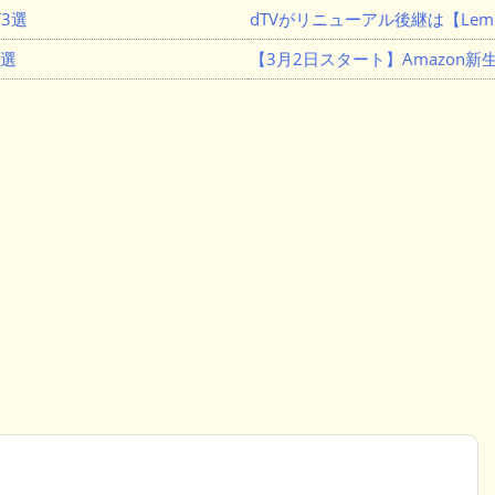
3選
dTVがリニューアル後継は【Lemi
３選
【3月2日スタート】Amazon