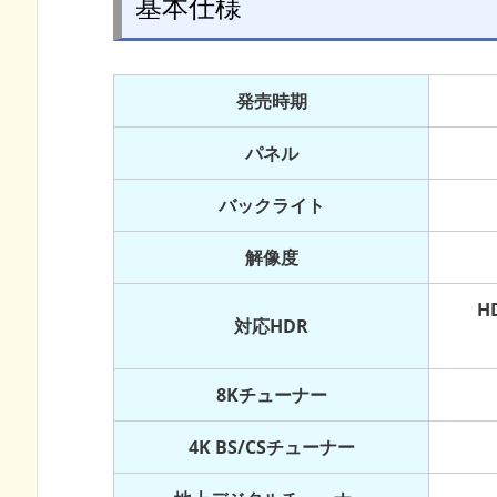
基本仕様
発売時期
パネル
バックライト
解像度
HD
対応HDR
8Kチューナー
4K BS/CSチューナー