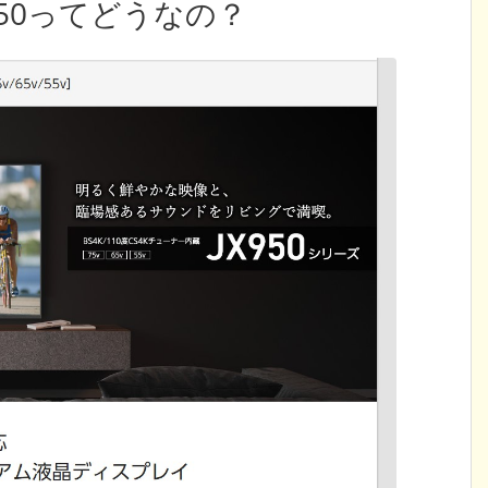
75JX950ってどうなの？