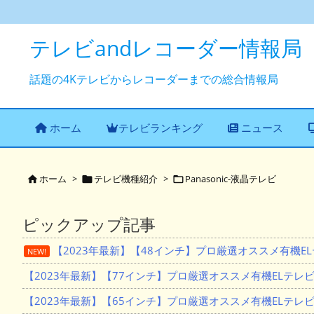
テレビandレコーダー情報局
話題の4Kテレビからレコーダーまでの総合情報局
ホーム
テレビランキング
ニュース
ホーム
>
テレビ機種紹介
>
Panasonic-液晶テレビ



ピックアップ記事
【2023年最新】【48インチ】プロ厳選オススメ有機E
NEW!
【2023年最新】【77インチ】プロ厳選オススメ有機ELテレ
【2023年最新】【65インチ】プロ厳選オススメ有機ELテレ