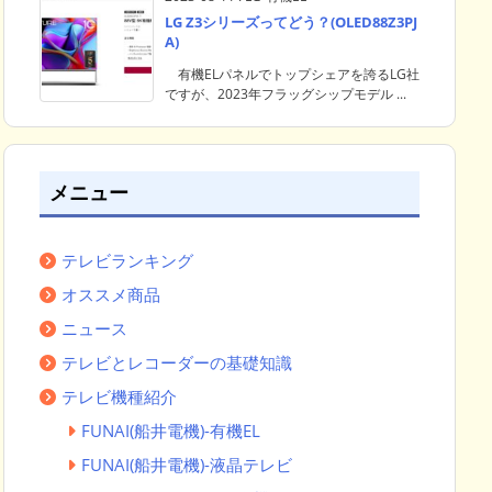
LG Z3シリーズってどう？(OLED88Z3PJ
A)
有機ELパネルでトップシェアを誇るLG社
ですが、2023年フラッグシップモデル ...
メニュー
テレビランキング
オススメ商品
ニュース
テレビとレコーダーの基礎知識
テレビ機種紹介
FUNAI(船井電機)-有機EL
FUNAI(船井電機)-液晶テレビ