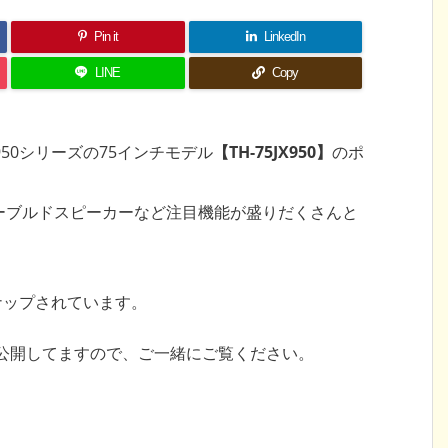
Pin it
LinkedIn
LINE
Copy
X950シリーズの75インチモデル
【TH-75JX950】
のポ
ーブルドスピーカーなど注目機能が盛りだくさんと
ナップされています。
公開してますので、ご一緒にご覧ください。