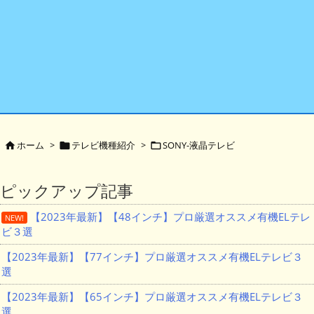
ホーム
>
テレビ機種紹介
>
SONY-液晶テレビ



ピックアップ記事
【2023年最新】【48インチ】プロ厳選オススメ有機ELテレ
NEW!
ビ３選
【2023年最新】【77インチ】プロ厳選オススメ有機ELテレビ３
選
【2023年最新】【65インチ】プロ厳選オススメ有機ELテレビ３
選