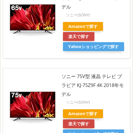
デル
ソニー(SONY)
Amazonで探す
楽天で探す
Yahooショッピングで探す
ソニー 75V型 液晶 テレビ ブ
ラビア KJ-75Z9F 4K 2018年モ
デル
ソニー(SONY)
Amazonで探す
楽天で探す