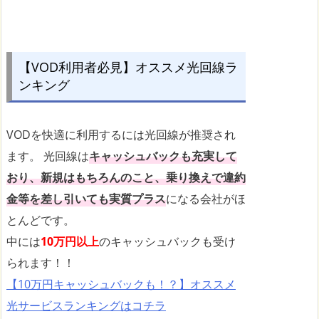
【VOD利用者必見】オススメ光回線ラ
ンキング
VODを快適に利用するには光回線が推奨され
ます。 光回線は
キャッシュバックも充実して
おり、新規はもちろんのこと、乗り換えで違約
金等を差し引いても実質プラス
になる会社がほ
とんどです。
中には
10万円以上
のキャッシュバックも受け
られます！！
【10万円キャッシュバックも！？】オススメ
光サービスランキングはコチラ