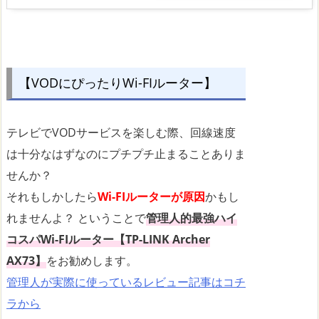
【VODにぴったりWi-FIルーター】
テレビでVODサービスを楽しむ際、回線速度
は十分なはずなのにプチプチ止まることありま
せんか？
それもしかしたら
Wi-FIルーターが原因
かもし
れませんよ？ ということで
管理人的最強ハイ
コスパWi-FIルーター【TP-LINK Archer
AX73】
をお勧めします。
管理人が実際に使っているレビュー記事はコチ
ラから