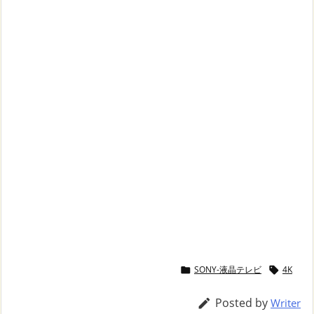
SONY-液晶テレビ
4K


Posted by

Writer