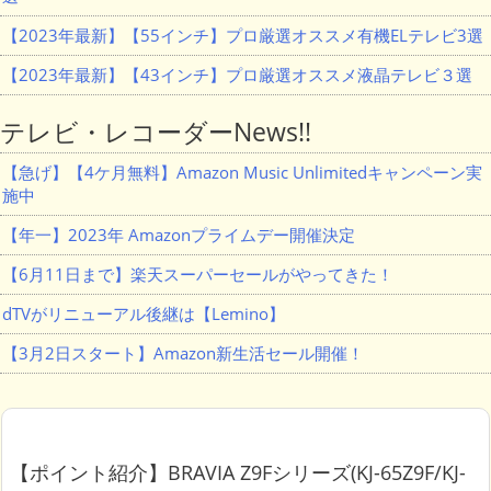
【2023年最新】【55インチ】プロ厳選オススメ有機ELテレビ3選
【2023年最新】【43インチ】プロ厳選オススメ液晶テレビ３選
テレビ・レコーダーNews!!
【急げ】【4ケ月無料】Amazon Music Unlimitedキャンペーン実
施中
【年一】2023年 Amazonプライムデー開催決定
【6月11日まで】楽天スーパーセールがやってきた！
dTVがリニューアル後継は【Lemino】
【3月2日スタート】Amazon新生活セール開催！
【ポイント紹介】BRAVIA Z9Fシリーズ(KJ-65Z9F/KJ-