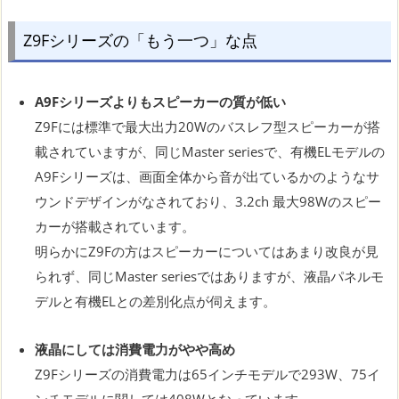
Z9Fシリーズの「もう一つ」な点
A9Fシリーズよりもスピーカーの質が低い
Z9Fには標準で最大出力20Wのバスレフ型スピーカーが搭
載されていますが、同じMaster seriesで、有機ELモデルの
A9Fシリーズは、画面全体から音が出ているかのようなサ
ウンドデザインがなされており、3.2ch 最大98Wのスピー
カーが搭載されています。
明らかにZ9Fの方はスピーカーについてはあまり改良が見
られず、同じMaster seriesではありますが、液晶パネルモ
デルと有機ELとの差別化点が伺えます。
液晶にしては消費電力がやや高め
Z9Fシリーズの消費電力は65インチモデルで293W、75イ
ンチモデルに関しては408Wとなっています。