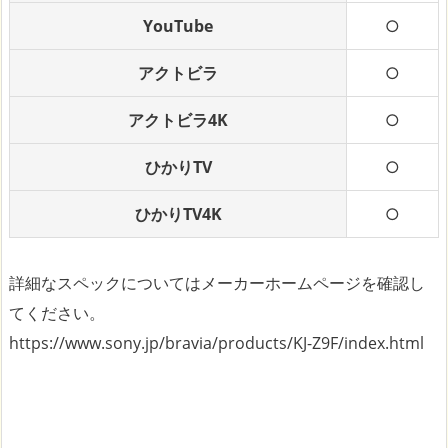
YouTube
○
アクトビラ
○
アクトビラ4K
○
ひかりTV
○
ひかりTV4K
○
詳細なスペックについてはメーカーホームページを確認し
てください。
https://www.sony.jp/bravia/products/KJ-Z9F/index.html