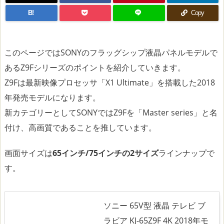
B!
Copy
このページではSONYのフラッグシップ液晶パネルモデルで
あるZ9Fシリーズのポイントを紹介していきます。
Z9Fは最新映像プロセッサ「X1 Ultimate」を搭載した2018
年発売モデルになります。
新カテゴリーとしてSONYではZ9Fを「Master series」と名
付け、高画質であることを推しています。
画面サイズは
65インチ/75インチの2サイズ
ラインナップで
す。
ソニー 65V型 液晶 テレビ ブ
ラビア KJ-65Z9F 4K 2018年モ