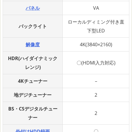
パネル
VA
ローカルディミング付き直
バックライト
下型LED
解像度
4K(3840×2160)
HDR(ハイダイナミック
〇(HDMI入力対応)
レンジ)
4Kチューナー
–
地デジチューナー
2
BS・CSデジタルチュー
2
ナー
外付けHDD録画
〇