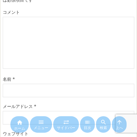
コメント
名前
*
メールアドレス
*






メニュー
サイドバー
目次
検索
上へ
ホーム
ウェブサイト