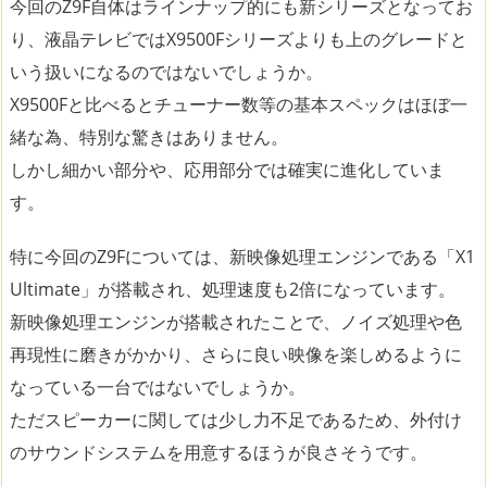
今回のZ9F自体はラインナップ的にも新シリーズとなってお
り、液晶テレビではX9500Fシリーズよりも上のグレードと
いう扱いになるのではないでしょうか。
X9500Fと比べるとチューナー数等の基本スペックはほぼ一
緒な為、特別な驚きはありません。
しかし細かい部分や、応用部分では確実に進化していま
す。
特に今回のZ9Fについては、新映像処理エンジンである「X1
Ultimate」が搭載され、処理速度も2倍になっています。
新映像処理エンジンが搭載されたことで、ノイズ処理や色
再現性に磨きがかかり、さらに良い映像を楽しめるように
なっている一台ではないでしょうか。
ただスピーカーに関しては少し力不足であるため、外付け
のサウンドシステムを用意するほうが良さそうです。