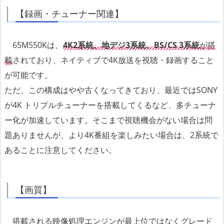
【録画・チューナー関連】
65M550Kは、
4K2系統、地デジ3系統、BS/CS 3系統
が搭
載
されており、ネイティブで4K放送を視聴・録画すること
が可能です。
ただ、この構成はやや古くなってきており、最近ではSONY
が4K トリプルチューナーを搭載してくるなど、多チューナ
ー化が加速しています。そこまで視聴機会がない場合は問
題ありませんが、より4K番組を楽しみたい場合は、2系統で
あることに注意してください。
【画質】
搭載される映像処理エンジンが最上位ではなくグレード