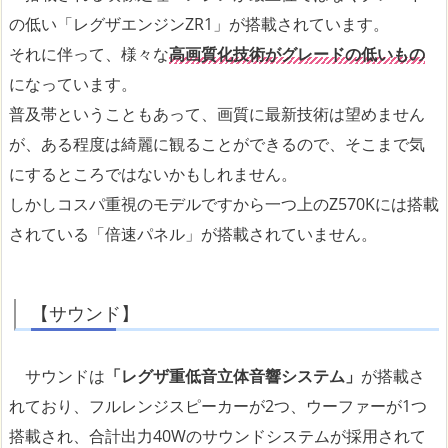
の低い「レグザエンジンZR1」が搭載されています。
それに伴って、様々な
高画質化技術がグレードの低いもの
になっています。
普及帯ということもあって、画質に最新技術は望めません
が、ある程度は綺麗に観ることができるので、そこまで気
にするところではないかもしれません。
しかしコスパ重視のモデルですから一つ上のZ570Kには搭載
されている「倍速パネル」が搭載されていません。
【サウンド】
サウンドは
「レグザ重低音立体音響システム」
が搭載さ
れており、フルレンジスピーカーが2つ、ウーファーが1つ
搭載され、合計出力40Wのサウンドシステムが採用されて