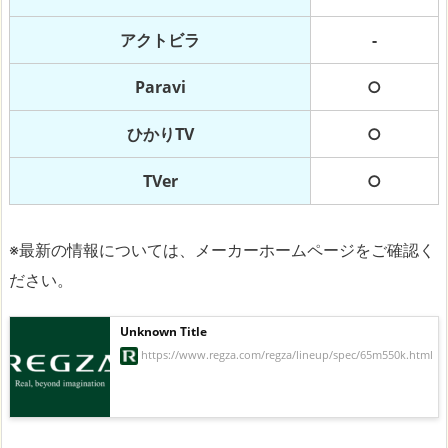
アクトビラ
-
Paravi
○
ひかりTV
○
TVer
○
※最新の情報については、メーカーホームページをご確認く
ださい。
Unknown Title
https://www.regza.com/regza/lineup/spec/65m550k.html