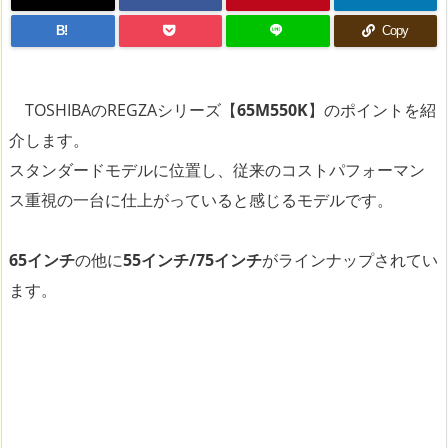
B!
Copy
TOSHIBAのREGZAシリーズ【
65M550K
】のポイントを紹
介します。
スタンダードモデルに位置し、従来のコストパフォーマン
ス重視の一台に仕上がっていると感じるモデルです。
65インチ
の他に
55インチ/75インチ
がラインナップされてい
ます。