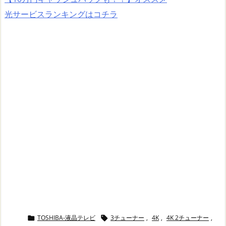
光サービスランキングはコチラ
TOSHIBA-液晶テレビ
3チューナー
,
4K
,
4K 2チューナー
,

