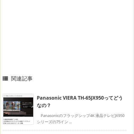
関連記事

Panasonic VIERA TH-65JX950ってどう
なの？
Panasonicのフラッグシップ4K 液晶テレビJX950
シリーズの75イン ...