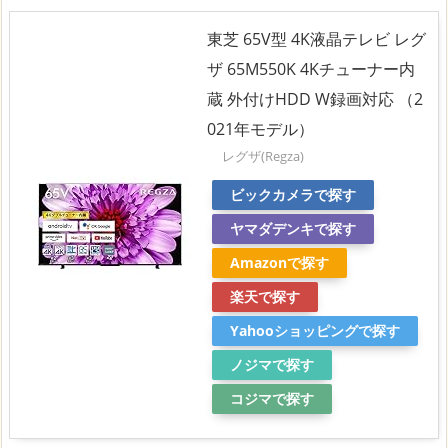
東芝 65V型 4K液晶テレビ レグ
ザ 65M550K 4Kチューナー内
蔵 外付けHDD W録画対応 （2
021年モデル）
レグザ(Regza)
ビックカメラで探す
ヤマダデンキで探す
Amazonで探す
楽天で探す
Yahooショッピングで探す
ノジマで探す
コジマで探す