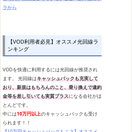
ラから
【VOD利用者必見】オススメ光回線ラ
ンキング
VODを快適に利用するには光回線が推奨され
ます。 光回線は
キャッシュバックも充実して
おり、新規はもちろんのこと、乗り換えで違約
金等を差し引いても実質プラス
になる会社がほ
とんどです。
中には
10万円以上
のキャッシュバックも受け
られます！！
【10万円キャッシュバックも！？】オススメ