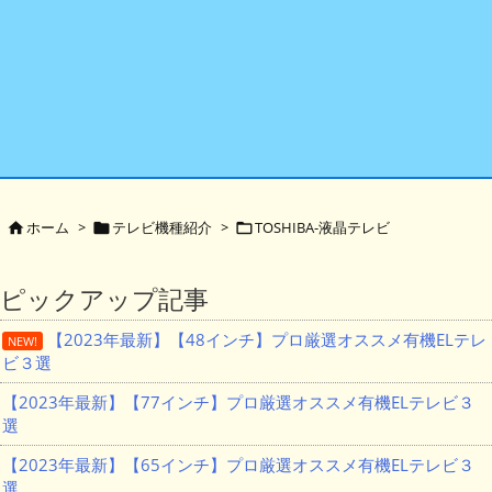
ホーム
>
テレビ機種紹介
>
TOSHIBA-液晶テレビ



ピックアップ記事
【2023年最新】【48インチ】プロ厳選オススメ有機ELテレ
NEW!
ビ３選
【2023年最新】【77インチ】プロ厳選オススメ有機ELテレビ３
選
【2023年最新】【65インチ】プロ厳選オススメ有機ELテレビ３
選