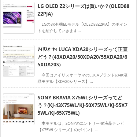
LG OLED Z2シリーズは買いか？(OLED88
Z2PJA)
LGの8K有機ELモデル【OLED88Z2PJA】のポイン
トを紹介していきます ...
ｱｲﾘｽｵｰﾔﾏ LUCA XDA20シリーズって正直
どう？(43XDA20/50XDA20/55XDA20/6
5XDA20S)
今回はアイリスオーヤマのLUCAブランドの4K液
晶モデル【XDA20シリーズ】 ...
SONY BRAVIA X75WLシリーズってど
う？(KJ-43X75WL/KJ-50X75WL/KJ-55X7
5WL/KJ-65X75WL)
本モデルは、SONYのエントリー4K液晶テレビ
【X75WLシリーズ】のポイント ...