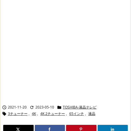
2021-11-20
2023-05-10
TOSHIBA-液晶テレビ



3チューナー
,
4K
,
4K 2チューナー
,
65インチ
,
液晶
