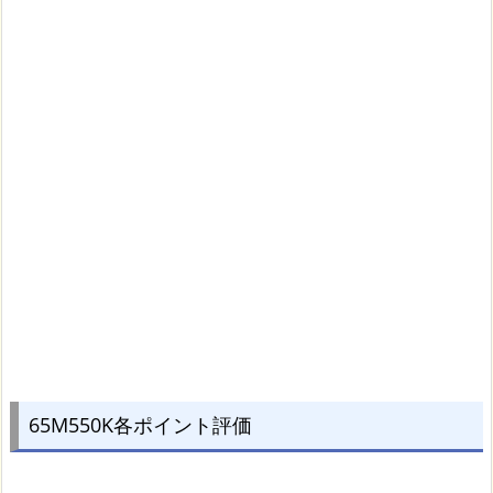
65M550K各ポイント評価