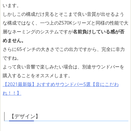
います。
しかしこの構成だけ見るとそこまで良い音質が出せるよう
な構成ではなく、一つ上のZ570Kシリーズと同様の性能で大
層なネーミングのシステムですが
名前負けしている感が否
めません。
さらに65インチの大きさでこの出力ですから、完全に非力
ですね。
よって良い音響で楽しみたい場合は、別途サウンドバーを
購入することをオススメします。
【2021最新版】おすすめサウンドバー5選【音にこだわ
れ！！】
【デザイン】