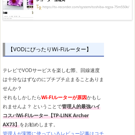
https://tv-recorder.com/system/toshiba-regza-75m550k/
【VODにぴったりWi-FIルーター】
テレビでVODサービスを楽しむ際、回線速度
は十分なはずなのにプチプチ止まることありま
せんか？
それもしかしたら
Wi-FIルーターが原因
かもし
れませんよ？ ということで
管理人的最強ハイ
コスパWi-FIルーター【TP-LINK Archer
AX73】
をお勧めします。
管理人が実際に使っているレビュー記事はコチ