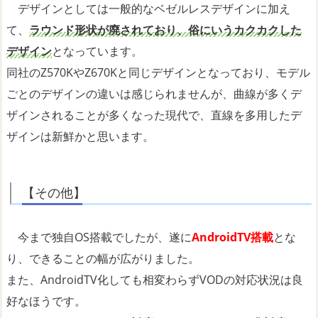
デザインとしては一般的なベゼルレスデザインに加え
て、
ラウンド形状が廃されており、俗にいうカクカクした
デザイン
となっています。
同社のZ570KやZ670Kと同じデザインとなっており、モデル
ごとのデザインの違いは感じられませんが、曲線が多くデ
ザインされることが多くなった現代で、直線を多用したデ
ザインは新鮮かと思います。
【その他】
今まで独自OS搭載でしたが、遂に
AndroidTV搭載
とな
り、できることの幅が広がりました。
また、AndroidTV化しても相変わらずVODの対応状況は良
好なほうです。