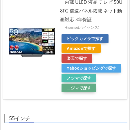
ー内蔵 ULED 液晶 テレビ 50U
8FG 倍速パネル搭載 ネット動
画対応 3年保証
Hisense(ハイセンス)
ビックカメラで探す
Amazonで探す
楽天で探す
Yahooショッピングで探す
ノジマで探す
コジマで探す
55インチ