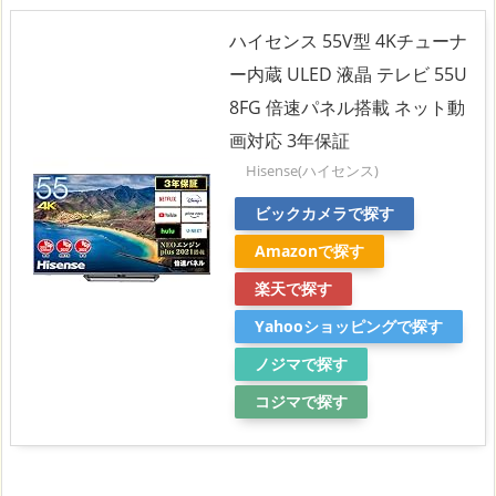
ハイセンス 55V型 4Kチューナ
ー内蔵 ULED 液晶 テレビ 55U
8FG 倍速パネル搭載 ネット動
画対応 3年保証
Hisense(ハイセンス)
ビックカメラで探す
Amazonで探す
楽天で探す
Yahooショッピングで探す
ノジマで探す
コジマで探す