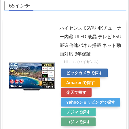
65インチ
ハイセンス 65V型 4Kチューナ
ー内蔵 ULED 液晶 テレビ 65U
8FG 倍速パネル搭載 ネット動
画対応 3年保証
Hisense(ハイセンス)
ビックカメラで探す
Amazonで探す
楽天で探す
Yahooショッピングで探す
ノジマで探す
コジマで探す