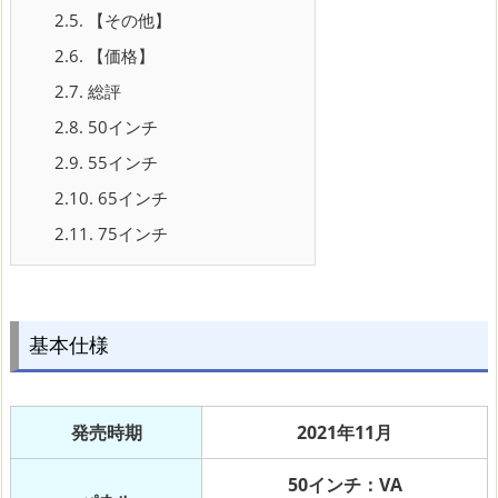
2.5.
【その他】
2.6.
【価格】
2.7.
総評
2.8.
50インチ
2.9.
55インチ
2.10.
65インチ
2.11.
75インチ
基本仕様
発売時期
2021年11月
50インチ：VA