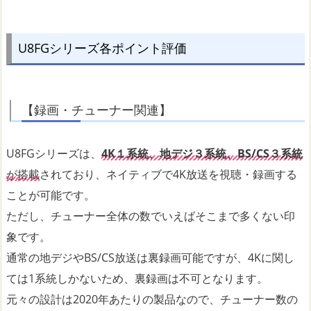
U8FGシリーズ各ポイント評価
【録画・チューナー関連】
U8FGシリーズは、
4K１系統、地デジ３系統、BS/CS３系統
が搭載
されており、ネイティブで4K放送を視聴・録画する
ことが可能です。
ただし、チューナー全体の数でいえばそこまで多くない印
象です。
通常の地デジやBS/CS放送は裏録画可能ですが、4Kに関し
ては1系統しかないため、裏録画は不可となります。
元々の設計は2020年あたりの製品なので、チューナー数の