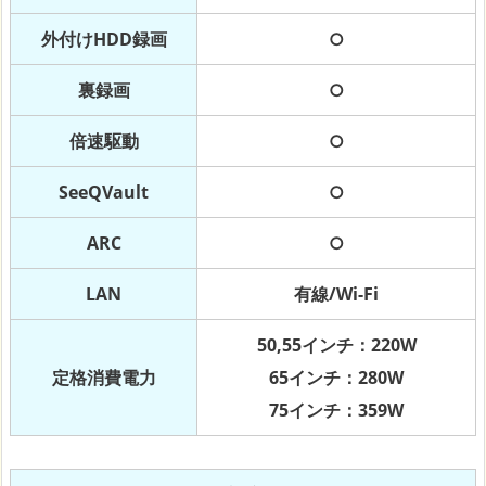
外付けHDD録画
○
裏録画
○
倍速駆動
○
SeeQVault
○
ARC
○
LAN
有線/Wi-Fi
50,55インチ：220W
定格消費電力
65インチ：280W
75インチ：359W