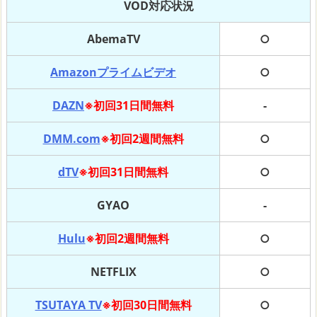
VOD対応状況
AbemaTV
○
Amazonプライムビデオ
○
DAZN
※初回31日間無料
-
DMM.com
※初回2週間無料
○
dTV
※初回31日間無料
○
GYAO
-
Hulu
※初回2週間無料
○
NETFLIX
○
TSUTAYA TV
※初回30日間無料
○