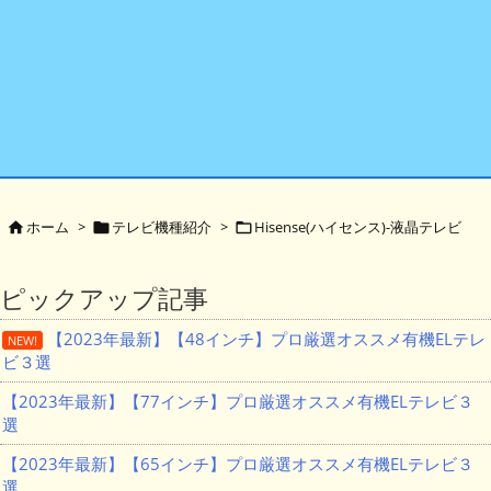
ホーム
>
テレビ機種紹介
>
Hisense(ハイセンス)-液晶テレビ



ピックアップ記事
【2023年最新】【48インチ】プロ厳選オススメ有機ELテレ
NEW!
ビ３選
【2023年最新】【77インチ】プロ厳選オススメ有機ELテレビ３
選
【2023年最新】【65インチ】プロ厳選オススメ有機ELテレビ３
選