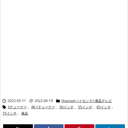
2022-05-11
2022-06-19
Hisense(ハイセンス)-液晶テレビ



3チューナー
,
4K 1チューナー
,
50インチ
,
55インチ
,
65インチ
,

75インチ
,
液晶