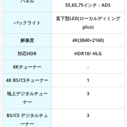
パネル
55,65,75インチ：ADS
直下型LED(ローカルディミング
バックライト
plus)
解像度
4K(3840×2160)
対応HDR
HDR10/ HLG
8Kチューナー
-
4K BS/CSチューナー
1
地上デジタルチュー
3
ナー
BS/CS デジタルチュ
3
ーナー