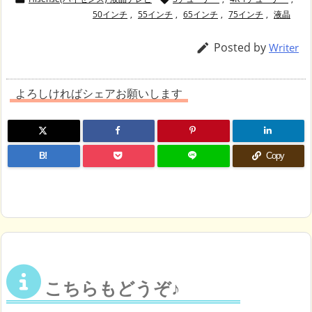
50インチ
,
55インチ
,
65インチ
,
75インチ
,
液晶
Posted by

Writer
よろしければシェアお願いします
B!
Copy
こちらもどうぞ♪