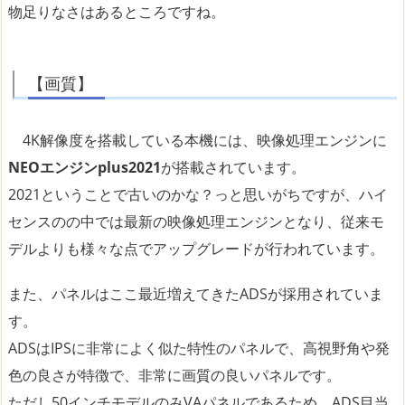
物足りなさはあるところですね。
【画質】
4K解像度を搭載している本機には、映像処理エンジンに
NEOエンジンplus2021
が搭載されています。
2021ということで古いのかな？っと思いがちですが、ハイ
センスのの中では最新の映像処理エンジンとなり、従来モ
デルよりも様々な点でアップグレードが行われています。
また、パネルはここ最近増えてきたADSが採用されていま
す。
ADSはIPSに非常によく似た特性のパネルで、高視野角や発
色の良さが特徴で、非常に画質の良いパネルです。
ただし50インチモデルのみVAパネルであるため、ADS目当