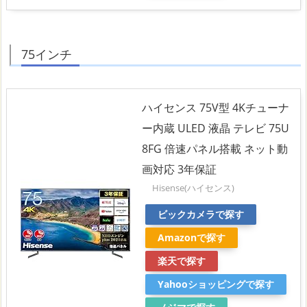
75インチ
ハイセンス 75V型 4Kチューナ
ー内蔵 ULED 液晶 テレビ 75U
8FG 倍速パネル搭載 ネット動
画対応 3年保証
Hisense(ハイセンス)
ビックカメラで探す
Amazonで探す
楽天で探す
Yahooショッピングで探す