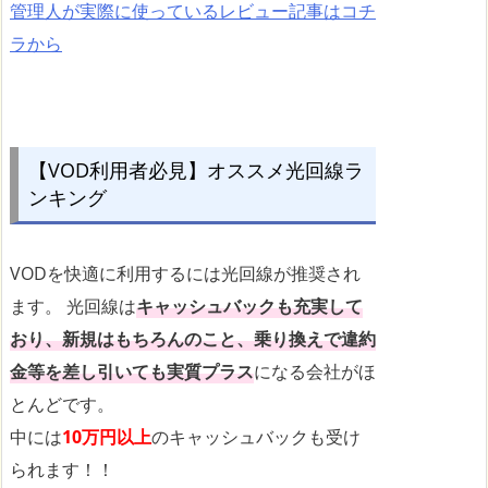
管理人が実際に使っているレビュー記事はコチ
ラから
【VOD利用者必見】オススメ光回線ラ
ンキング
VODを快適に利用するには光回線が推奨され
ます。 光回線は
キャッシュバックも充実して
おり、新規はもちろんのこと、乗り換えで違約
金等を差し引いても実質プラス
になる会社がほ
とんどです。
中には
10万円以上
のキャッシュバックも受け
られます！！