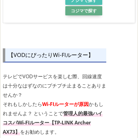
ノジマで探す
コジマで探す
【VODにぴったりWi-FIルーター】
テレビでVODサービスを楽しむ際、回線速度
は十分なはずなのにプチプチ止まることありま
せんか？
それもしかしたら
Wi-FIルーターが原因
かもし
れませんよ？ ということで
管理人的最強ハイ
コスパWi-FIルーター【TP-LINK Archer
AX73】
をお勧めします。