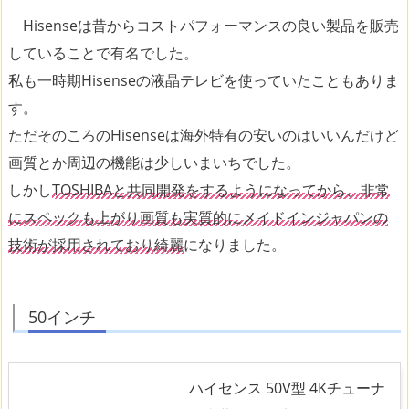
Hisenseは昔からコストパフォーマンスの良い製品を販売
していることで有名でした。
私も一時期Hisenseの液晶テレビを使っていたこともありま
す。
ただそのころのHisenseは海外特有の安いのはいいんだけど
画質とか周辺の機能は少しいまいちでした。
しかし
TOSHIBAと共同開発をするようになってから、非常
にスペックも上がり画質も実質的にメイドインジャパンの
技術が採用されており綺麗
になりました。
50インチ
ハイセンス 50V型 4Kチューナ