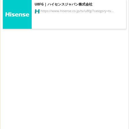
U8FG | ハイセンスジャパン株式会社
https://www.hisense.co.jp/tv/u8fg/?category=tv...