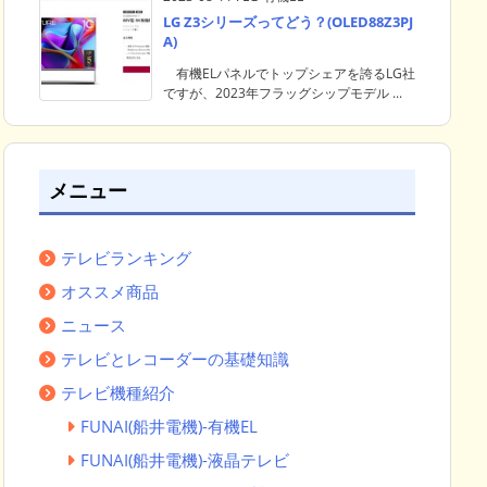
LG Z3シリーズってどう？(OLED88Z3PJ
A)
有機ELパネルでトップシェアを誇るLG社
ですが、2023年フラッグシップモデル ...
メニュー
テレビランキング
オススメ商品
ニュース
テレビとレコーダーの基礎知識
テレビ機種紹介
FUNAI(船井電機)-有機EL
FUNAI(船井電機)-液晶テレビ