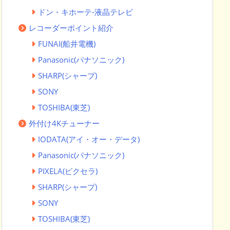
ドン・キホーテ-液晶テレビ
レコーダーポイント紹介
FUNAI(船井電機)
Panasonic(パナソニック)
SHARP(シャープ)
SONY
TOSHIBA(東芝)
外付け4Kチューナー
IODATA(アイ・オー・データ)
Panasonic(パナソニック)
PIXELA(ピクセラ)
SHARP(シャープ)
SONY
TOSHIBA(東芝)