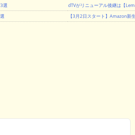
3選
dTVがリニューアル後継は【Lemi
３選
【3月2日スタート】Amazon