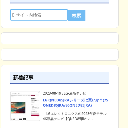
新着記事
2023-08-19
:
LG-液晶テレビ
LG QNED85JRAシリーズは買いか？(75
QNED85JRA/86QNED85JRA)
LGエレクトロニクスの2023年夏モデル
4K液晶テレビ【QNED85JRAシ ...