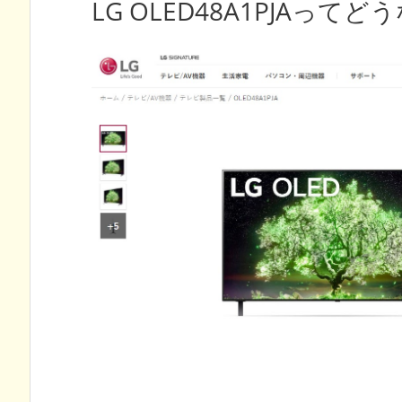
LG OLED48A1PJAってど