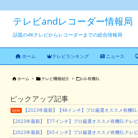
テレビandレコーダー情報局
話題の4Kテレビからレコーダーまでの総合情報局
ホーム
テレビランキング
ニュース
ホーム
>
テレビ機種紹介
>
LG-有機EL



ピックアップ記事
【2023年最新】【48インチ】プロ厳選オススメ有機E
NEW!
【2023年最新】【77インチ】プロ厳選オススメ有機ELテレ
【2023年最新】【65インチ】プロ厳選オススメ有機ELテレ