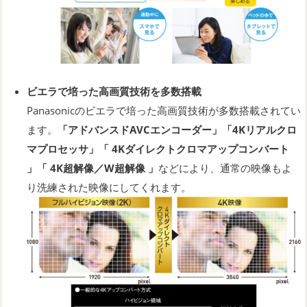
ビエラで培った高画質技術を多数搭載
Panasonicのビエラで培った高画質技術が多数搭載されてい
ます。
「アドバンスドAVCエンコーダー」「4Kリアルクロ
マプロセッサ」「 4Kダイレクトクロマアップコンバート
」「 4K超解像／W超解像 」
などにより、通常の映像もよ
り洗練された映像にしてくれます。