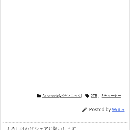
Panasonic(パナソニック)
2TB
,
3チューナー


Posted by

Writer
よろしければシェアお願いします