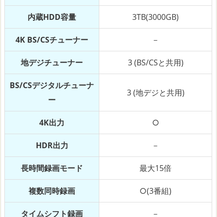
内蔵HDD容量
3TB(3000GB)
4K BS/CSチューナー
－
地デジチューナー
3 (BS/CSと共用)
BS/CSデジタルチューナ
3 (地デジと共用)
ー
4K出力
○
HDR出力
－
長時間録画モード
最大15倍
複数同時録画
○(3番組)
タイムシフト録画
－