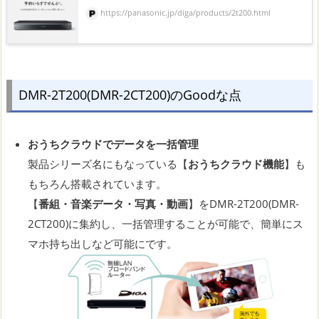
https://panasonic.jp/diga/products/2t200.html
DMR-2T200(DMR-2CT200)のGoodな点
おうちクラウドでデータを一括管理
製品シリーズ名にもなっている【
おうちクラウド機能
】も
もちろん搭載されています。
【
番組・音楽データ・写真・動画
】をDMR-2T200(DMR-
2CT200)に集約し、一括管理することが可能で、簡単にス
マホ持ち出しなど可能にです。