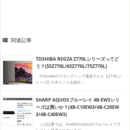
関連記事

TOSHIBA REGZA Z770Lシリーズってど
う？(55Z770L/65Z770L/75Z770L)
TOSHIBAのフラッグシップ液晶テレビ【Z770Lシ
リーズ】のポイントを紹介 ...
SHARP AQUOSブルーレイ 4B-EW3シリ
ーズは買いか？(4B-C10EW3/4B-C20EW
3/4B-C40EW3)
この記事では、SHARPのAQUOSブルーレイブラ