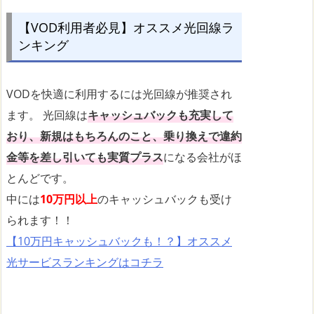
【VOD利用者必見】オススメ光回線ラ
ンキング
VODを快適に利用するには光回線が推奨され
ます。 光回線は
キャッシュバックも充実して
おり、新規はもちろんのこと、乗り換えで違約
金等を差し引いても実質プラス
になる会社がほ
とんどです。
中には
10万円以上
のキャッシュバックも受け
られます！！
【10万円キャッシュバックも！？】オススメ
光サービスランキングはコチラ