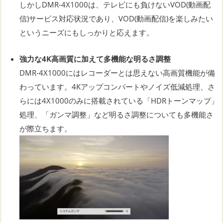
しかしDMR-4X1000は、テレビにも負けないVOD(動画配
信)サービス対応状況であり、VOD(動画配信)を楽しみたい
というニーズにもしっかりと応えます。
強力な4K高画質に加えて多機能な明るさ調整
DMR-4X1000にはレコーダーとは思えない高画質機能が備
わっています。4Kアップコンバートやノイズ低減処理、さ
らには4X1000のみに搭載されている「HDRトーンマップ」
処理、「ガンマ調整」など明るさ調整についても多機能さ
が際立ちます。