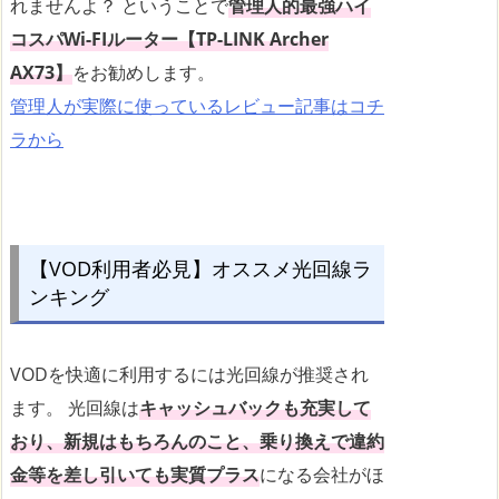
れませんよ？ ということで
管理人的最強ハイ
コスパWi-FIルーター【TP-LINK Archer
AX73】
をお勧めします。
管理人が実際に使っているレビュー記事はコチ
ラから
【VOD利用者必見】オススメ光回線ラ
ンキング
VODを快適に利用するには光回線が推奨され
ます。 光回線は
キャッシュバックも充実して
おり、新規はもちろんのこと、乗り換えで違約
金等を差し引いても実質プラス
になる会社がほ