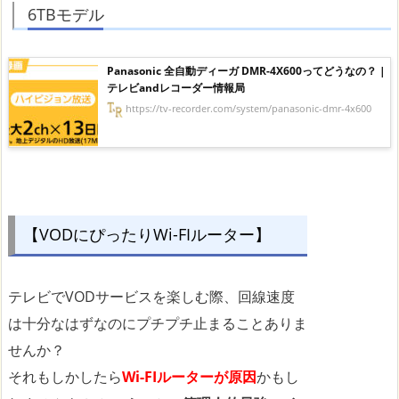
6TBモデル
Panasonic 全自動ディーガ DMR-4X600ってどうなの？ |
テレビandレコーダー情報局
https://tv-recorder.com/system/panasonic-dmr-4x600
【VODにぴったりWi-FIルーター】
テレビでVODサービスを楽しむ際、回線速度
は十分なはずなのにプチプチ止まることありま
せんか？
それもしかしたら
Wi-FIルーターが原因
かもし