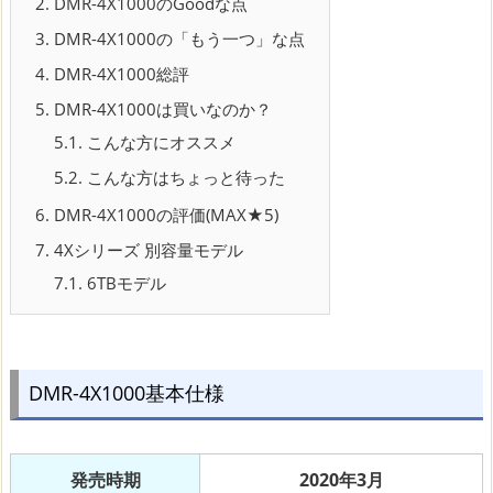
2.
DMR-4X1000のGoodな点
3.
DMR-4X1000の「もう一つ」な点
4.
DMR-4X1000総評
5.
DMR-4X1000は買いなのか？
5.1.
こんな方にオススメ
5.2.
こんな方はちょっと待った
6.
DMR-4X1000の評価(MAX★5)
7.
4Xシリーズ 別容量モデル
7.1.
6TBモデル
DMR-4X1000基本仕様
発売時期
2020年3月