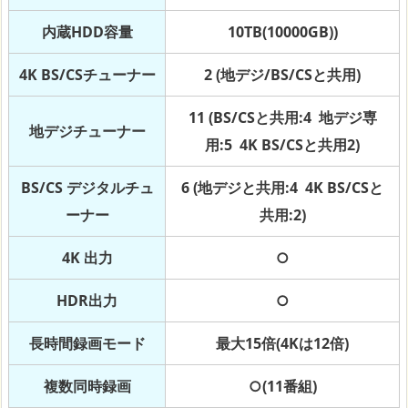
内蔵HDD容量
10TB(10000GB))
4K BS/CSチューナー
2 (地デジ/BS/CSと共用)
11 (BS/CSと共用:4 地デジ専
地デジチューナー
用:5 4K BS/CSと共用2)
BS/CS デジタルチュ
6 (地デジと共用:4 4K BS/CSと
ーナー
共用:2)
4K 出力
○
HDR出力
○
長時間録画モード
最大15倍(4Kは12倍)
複数同時録画
○(11番組)