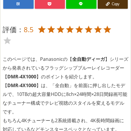
B!
Copy
評価：
8.5
このページでは、Panasonicの【
全自動ディーガ
】シリーズ
から発表されているフラッグシップブルーレイレコーダー
【
DMR-4X1000
】のポイントを紹介します。
【
DMR-4X1000
】は、「全自動」を前面に押し出したモデ
ルで、10TBの超大容量HDDに8ch×24時間×28日間録画可能
なチューナー構成でテレビ視聴のスタイルを変えるモデル
です。
もちろん4Kチューナーも2系統搭載され、4K長時間録画に
対応しているなどモンスタースペックとなっています。