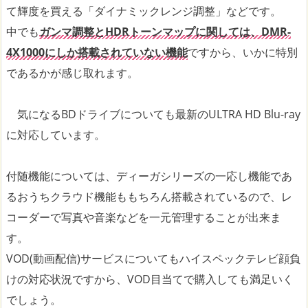
て輝度を買える「ダイナミックレンジ調整」などです。
中でも
ガンマ調整とHDRトーンマップに関しては、DMR-
4X1000にしか搭載されていない機能
ですから、いかに特別
であるかが感じ取れます。
気になるBDドライブについても最新のULTRA HD Blu-ray
に対応しています。
付随機能については、ディーガシリーズの一応し機能であ
るおうちクラウド機能ももちろん搭載されているので、レ
コーダーで写真や音楽などを一元管理することが出来ま
す。
VOD(動画配信)サービスについてもハイスペックテレビ顔負
けの対応状況ですから、VOD目当てで購入しても満足いく
でしょう。