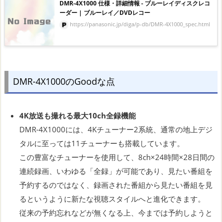
DMR-4X1000 仕様・詳細情報 - ブルーレイディスクレコ
ーダー | ブルーレイ／DVDレコー
https://panasonic.jp/diga/p-db/DMR-4X1000_spec.html
DMR-4X1000のGoodな点
4K放送も撮れる最大10ch全録機能
DMR-4X1000には、4Kチューナー2系統、通常の地上デジ
タルに至っては11チューナーも搭載しています。
この豊富なチューナーを使用して、8ch×24時間×28日間の
連続録画、いわゆる「全録」が可能であり、見たい番組を
予約するのではなく、録画された番組から見たい番組を見
るというように新たな視聴スタイルへと進化できます。
従来の予約忘れなどが無くなる上、今までは予約しようと