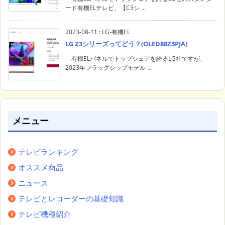
ード有機ELテレビ、【C3シ ...
2023-08-11
:
LG-有機EL
LG Z3シリーズってどう？(OLED88Z3PJA)
有機ELパネルでトップシェアを誇るLG社ですが、
2023年フラッグシップモデル ...
メニュー
テレビランキング
オススメ商品
ニュース
テレビとレコーダーの基礎知識
テレビ機種紹介