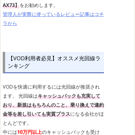
AX73】
をお勧めします。
管理人が実際に使っているレビュー記事はコチ
ラから
【VOD利用者必見】オススメ光回線ラ
ンキング
VODを快適に利用するには光回線が推奨され
ます。 光回線は
キャッシュバックも充実して
おり、新規はもちろんのこと、乗り換えで違約
金等を差し引いても実質プラス
になる会社がほ
とんどです。
中には
10万円以上
のキャッシュバックも受け