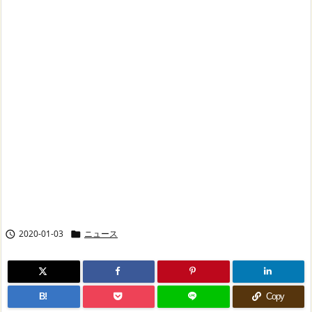
2020-01-03
ニュース


B!
Copy