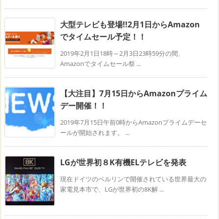
大型テレビも登場!!2月1日からAmazon
でタイムセール予定！！
2019年2月1日18時～2月3日23時59分の間、
Amazonでタイムセール祭 ...
【大注目】7月15日からAmazonプライム
デー開催！！
2019年7月15日午前0時からAmazonプライムデーセ
ールが開始されます。 ...
LGが世界初８K有機ELテレビを発表
現在ドイツのベルリンで開催されている世界最大の
家電見本市で、LGが世界初の8K解 ...