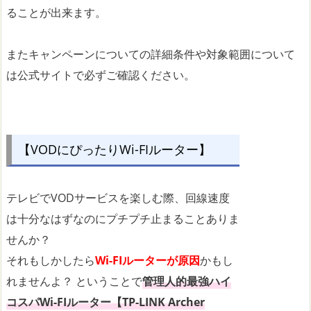
ることが出来ます。
またキャンペーンについての詳細条件や対象範囲について
は公式サイトで必ずご確認ください。
【VODにぴったりWi-FIルーター】
テレビでVODサービスを楽しむ際、回線速度
は十分なはずなのにプチプチ止まることありま
せんか？
それもしかしたら
Wi-FIルーターが原因
かもし
れませんよ？ ということで
管理人的最強ハイ
コスパWi-FIルーター【TP-LINK Archer