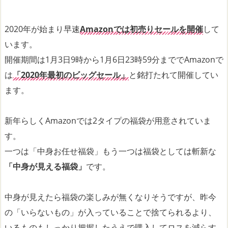
2020年が始まり早速
Amazonでは初売りセールを開催
して
います。
開催期間は1月3日9時から1月6日23時59分まででAmazonで
は
「2020年最初のビッグセール」
と銘打たれて開催してい
ます。
新年らしくAmazonでは2タイプの福袋が用意されていま
す。
一つは「中身お任せ福袋」もう一つは福袋としては斬新な
「中身が見える福袋」
です。
中身が見えたら福袋の楽しみが無くなりそうですが、昨今
の「いらないもの」が入っていることで捨てられるより、
いるものもしっかり把握したうえで購入してロスを減らす