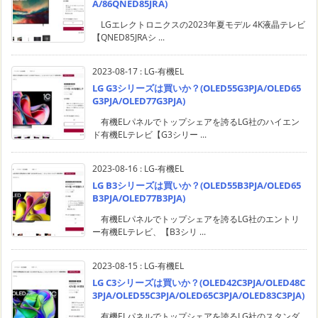
A/86QNED85JRA)
LGエレクトロニクスの2023年夏モデル 4K液晶テレビ
【QNED85JRAシ ...
2023-08-17
:
LG-有機EL
LG G3シリーズは買いか？(OLED55G3PJA/OLED65
G3PJA/OLED77G3PJA)
有機ELパネルでトップシェアを誇るLG社のハイエン
ド有機ELテレビ【G3シリー ...
2023-08-16
:
LG-有機EL
LG B3シリーズは買いか？(OLED55B3PJA/OLED65
B3PJA/OLED77B3PJA)
有機ELパネルでトップシェアを誇るLG社のエントリ
ー有機ELテレビ、【B3シリ ...
2023-08-15
:
LG-有機EL
LG C3シリーズは買いか？(OLED42C3PJA/OLED48C
3PJA/OLED55C3PJA/OLED65C3PJA/OLED83C3PJA)
有機ELパネルでトップシェアを誇るLG社のスタンダ