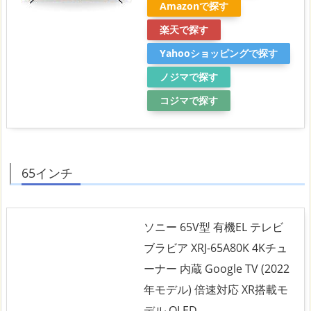
Amazonで探す
楽天で探す
Yahooショッピングで探す
ノジマで探す
コジマで探す
65インチ
ソニー 65V型 有機EL テレビ
ブラビア XRJ-65A80K 4Kチュ
ーナー 内蔵 Google TV (2022
年モデル) 倍速対応 XR搭載モ
デル OLED