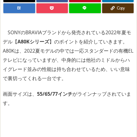
B!
Copy
SONYのBRAVIAブランドから発売されている2022年夏モ
デル【
A80Kシリーズ
】のポイントを紹介していきます。
A80Kは、2022夏モデルの中では一応スタンダードの有機EL
テレビになっていますが、中身的には他社のミドルからハ
イグレード並みの性能は持ち合わせているため、いい意味
で裏切ってくれる一台です。
画面サイズは、
55/65/77インチ
がラインナップされていま
す。