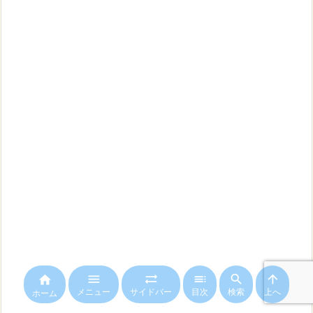






メニュー
サイドバー
目次
検索
上へ
ホーム