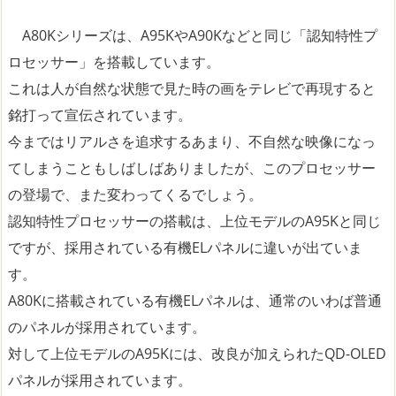
A80Kシリーズは、A95KやA90Kなどと同じ「認知特性プ
ロセッサー」を搭載しています。
これは人が自然な状態で見た時の画をテレビで再現すると
銘打って宣伝されています。
今まではリアルさを追求するあまり、不自然な映像になっ
てしまうこともしばしばありましたが、このプロセッサー
の登場で、また変わってくるでしょう。
認知特性プロセッサーの搭載は、上位モデルのA95Kと同じ
ですが、採用されている有機ELパネルに違いが出ていま
す。
A80Kに搭載されている有機ELパネルは、通常のいわば普通
のパネルが採用されています。
対して上位モデルのA95Kには、改良が加えられたQD-OLED
パネルが採用されています。