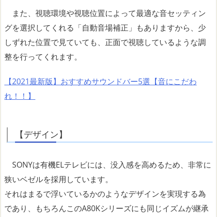
また、視聴環境や視聴位置によって最適な音セッティン
グを選択してくれる「自動音場補正」もありますから、少
しずれた位置で見ていても、正面で視聴しているような調
整を行ってくれます。
【2021最新版】おすすめサウンドバー5選【音にこだわ
れ！！】
【デザイン】
SONYは有機ELテレビには、没入感を高めるため、非常に
狭いベゼルを採用しています。
それはまるで浮いているかのようなデザインを実現する為
であり、もちろんこのA80Kシリーズにも同じイズムが継承