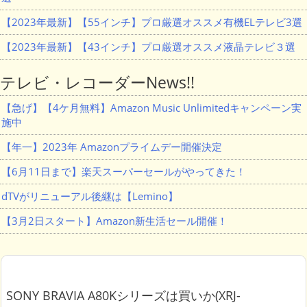
【2023年最新】【55インチ】プロ厳選オススメ有機ELテレビ3選
【2023年最新】【43インチ】プロ厳選オススメ液晶テレビ３選
テレビ・レコーダーNews!!
【急げ】【4ケ月無料】Amazon Music Unlimitedキャンペーン実
施中
【年一】2023年 Amazonプライムデー開催決定
【6月11日まで】楽天スーパーセールがやってきた！
dTVがリニューアル後継は【Lemino】
【3月2日スタート】Amazon新生活セール開催！
SONY BRAVIA A80Kシリーズは買いか(XRJ-