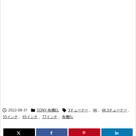
2022-08-31
SONY-有機EL
3チューナー
,
4K
,
4K 3チューナー
,



55インチ
,
65インチ
,
77インチ
,
有機EL