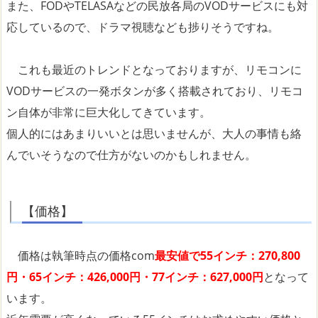
また、FODやTELASAなどの民放各局のVODサービスにも対
応しているので、ドラマ視聴なども捗りそうですね。
これも最近のトレンドとなっておりますが、リモコンに
VODサービスの一発ボタンが多く搭載されており、リモコ
ン自体が非常に巨大化してきています。
個人的にはあまりいいとは思いませんが、大人の事情も絡
んでいそうなので仕方がないのかもしれません。
【価格】
価格は執筆時点の価格com
最安値で55インチ：270,800
円・65インチ：426,000円・77インチ：627,000円
となって
います。