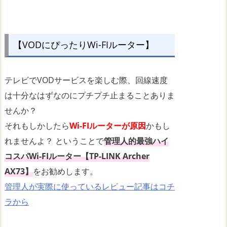
【VODにぴったりWi-FIルーター】
テレビでVODサービスを楽しむ際、回線速度
は十分なはずなのにプチプチ止まることありま
せんか？
それもしかしたら
Wi-FIルーターが原因
かもし
れませんよ？ ということで
管理人的最強ハイ
コスパWi-FIルーター【TP-LINK Archer
AX73】
をお勧めします。
管理人が実際に使っているレビュー記事はコチ
ラから