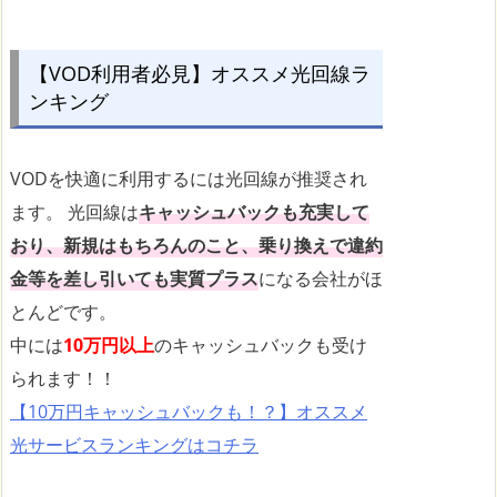
【VOD利用者必見】オススメ光回線ラ
ンキング
VODを快適に利用するには光回線が推奨され
ます。 光回線は
キャッシュバックも充実して
おり、新規はもちろんのこと、乗り換えで違約
金等を差し引いても実質プラス
になる会社がほ
とんどです。
中には
10万円以上
のキャッシュバックも受け
られます！！
【10万円キャッシュバックも！？】オススメ
光サービスランキングはコチラ