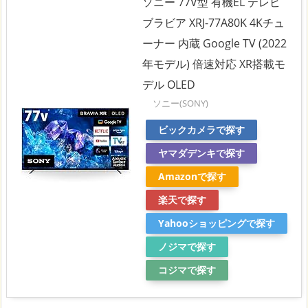
ソニー 77V型 有機EL テレビ
ブラビア XRJ-77A80K 4Kチュ
ーナー 内蔵 Google TV (2022
年モデル) 倍速対応 XR搭載モ
デル OLED
ソニー(SONY)
ビックカメラで探す
ヤマダデンキで探す
Amazonで探す
楽天で探す
Yahooショッピングで探す
ノジマで探す
コジマで探す