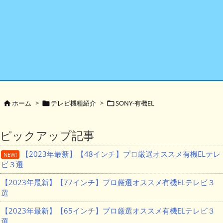
ホーム
>
テレビ機種紹介
>
SONY-有機EL



ピックアップ記事
【2023年最新】【48インチ】プロ厳選オススメ有機ELテレ
NEW!
ビ３選
【2023年最新】【77インチ】プロ厳選オススメ有機ELテレビ３
選
【2023年最新】【65インチ】プロ厳選オススメ有機ELテレビ３
選