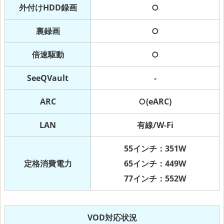
外付けHDD録画
○
裏録画
○
倍速駆動
○
SeeQVault
-
ARC
○(eARC)
LAN
有線/W-Fi
55インチ：351W
定格消費電力
65インチ：449W
77インチ：552W
VOD対応状況