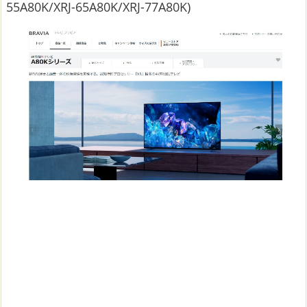
55A80K/XRJ-65A80K/XRJ-77A80K)