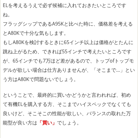
ELを考えるうえで必ず候補に入れておきたいところです
ね。
フラッグシップであるA95Kと比べた時に、価格差を考える
とA80Kで十分な気もします。
もしA80Kを検討するときに65インチ以上は価格がとたんに
跳ね上がるため、できれば55インチで考えたいところです
が、65インチでも7万ほど差があるので、トップofトップモ
デルが欲しい場合は仕方ありませんが、「そこまで…」とい
う方はA80Kで問題ないでしょう。
ということで、最終的に買いかどうかと言われれば、初め
て有機ELを購入する方、そこまでハイスペックでなくても
良いけど、そこそこの性能が欲しい、バランスの取れた万
能型が良い方は
「買い」
でしょう。