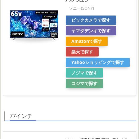
ソニー(SONY)
ビックカメラで探す
ヤマダデンキで探す
Amazonで探す
楽天で探す
Yahooショッピングで探す
ノジマで探す
コジマで探す
77インチ