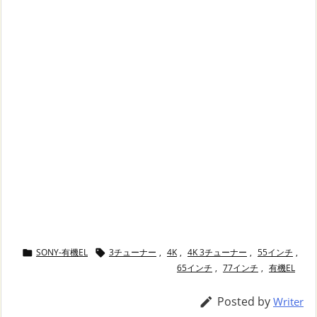
SONY-有機EL
3チューナー
,
4K
,
4K 3チューナー
,
55インチ
,


65インチ
,
77インチ
,
有機EL
Posted by

Writer