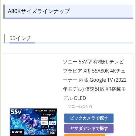
A80Kサイズラインナップ
55インチ
ソニー 55V型 有機EL テレビ
ブラビア XRJ-55A80K 4Kチュ
ーナー 内蔵 Google TV (2022
年モデル) 倍速対応 XR搭載モ
デル OLED
ソニー(SONY)
ビックカメラで探す
ヤマダデンキで探す