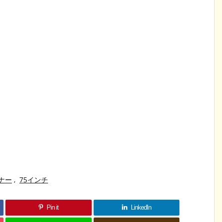
ーナー
,
75インチ
Pin it
LinkedIn