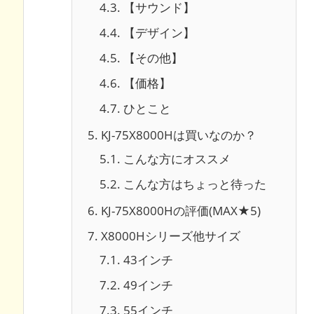
4.3.
【サウンド】
4.4.
【デザイン】
4.5.
【その他】
4.6.
【価格】
4.7.
ひとこと
5.
KJ-75X8000Hは買いなのか？
5.1.
こんな方にオススメ
5.2.
こんな方はちょっと待った
6.
KJ-75X8000Hの評価(MAX★5)
7.
X8000Hシリーズ他サイズ
7.1.
43インチ
7.2.
49インチ
7.3.
55インチ