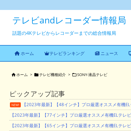
テレビandレコーダー情報局
話題の4Kテレビからレコーダーまでの総合情報局
ホーム
テレビランキング
ニュース
ホーム
>
テレビ機種紹介
>
SONY-液晶テレビ



ピックアップ記事
【2023年最新】【48インチ】プロ厳選オススメ有機E
NEW!
【2023年最新】【77インチ】プロ厳選オススメ有機ELテレ
【2023年最新】【65インチ】プロ厳選オススメ有機ELテレ