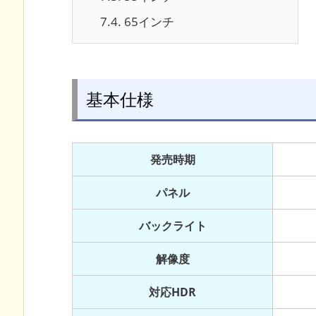
7.4.
65インチ
基本仕様
発売時期
パネル
バックライト
解像度
対応HDR