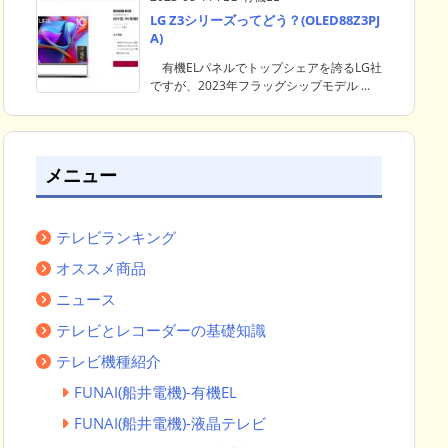
LG Z3シリーズってどう？(OLED88Z3PJ
A)
有機ELパネルでトップシェアを誇るLG社
ですが、2023年フラッグシップモデル ...
メニュー
テレビランキング
オススメ商品
ニュース
テレビとレコーダーの基礎知識
テレビ機種紹介
FUNAI(船井電機)-有機EL
FUNAI(船井電機)-液晶テレビ