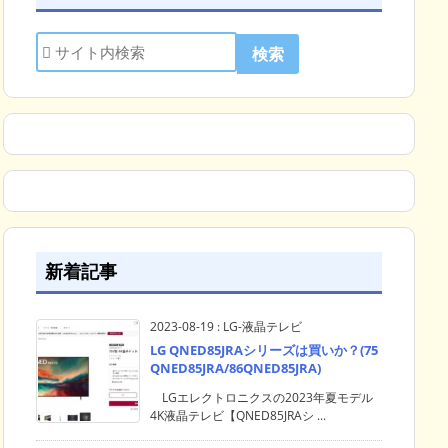
新着記事
2023-08-19
:
LG-液晶テレビ
LG QNED85JRAシリーズは買いか？(75
QNED85JRA/86QNED85JRA)
LGエレクトロニクスの2023年夏モデル
4K液晶テレビ【QNED85JRAシ ...