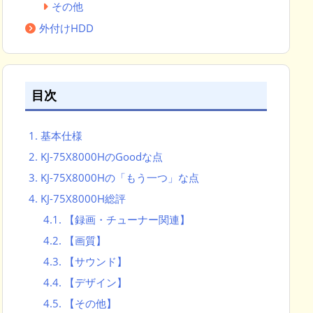
その他
外付けHDD
目次
1.
基本仕様
2.
KJ-75X8000HのGoodな点
3.
KJ-75X8000Hの「もう一つ」な点
4.
KJ-75X8000H総評
4.1.
【録画・チューナー関連】
4.2.
【画質】
4.3.
【サウンド】
4.4.
【デザイン】
4.5.
【その他】