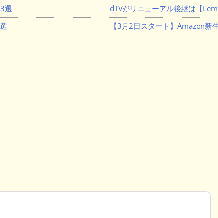
3選
dTVがリニューアル後継は【Lemi
３選
【3月2日スタート】Amazon