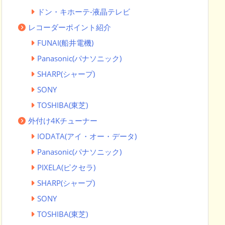
ドン・キホーテ-液晶テレビ
レコーダーポイント紹介
FUNAI(船井電機)
Panasonic(パナソニック)
SHARP(シャープ)
SONY
TOSHIBA(東芝)
外付け4Kチューナー
IODATA(アイ・オー・データ)
Panasonic(パナソニック)
PIXELA(ピクセラ)
SHARP(シャープ)
SONY
TOSHIBA(東芝)