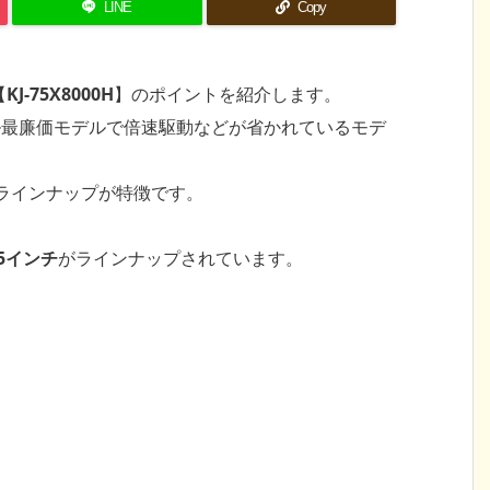
LINE
Copy
【
KJ-75X8000H
】のポイントを紹介します。
ドモデル最廉価モデルで倍速駆動などが省かれているモデ
いラインナップが特徴です。
65インチ
がラインナップされています。