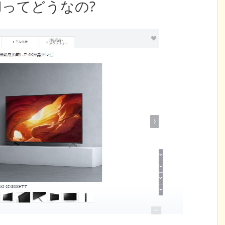
000Hってどうなの?