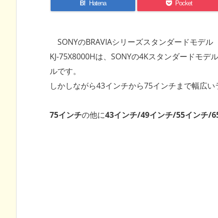
B!
Hatena
Pocket
SONYのBRAVIAシリーズスタンダードモデル
KJ-75X8000Hは、SONYの4Kスタンダー
ルです。
しかしながら43インチから75インチまで幅広
75インチ
の他に
43インチ/49インチ/55インチ/