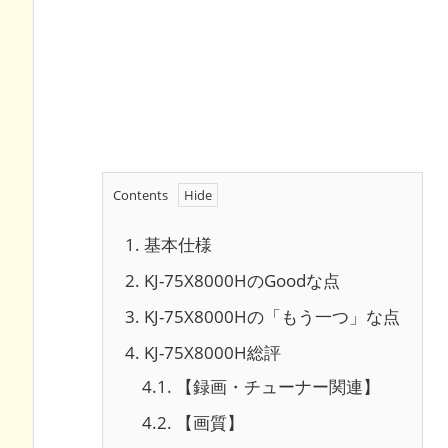
Contents
1.
基本仕様
2.
KJ-75X8000HのGoodな点
3.
KJ-75X8000Hの「もう一つ」な点
4.
KJ-75X8000H総評
4.1.
【録画・チューナー関連】
4.2.
【画質】