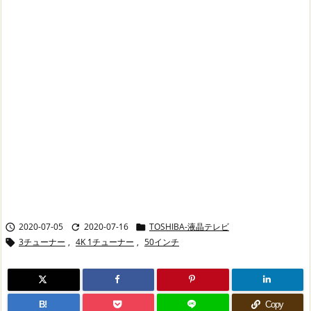
2020-07-05
2020-07-16
TOSHIBA-液晶テレビ



3チューナー
,
4K 1チューナー
,
50インチ

B!
Copy