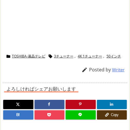
TOSHIBA-液晶テレビ
3チューナー
,
4K 1チューナー
,
50インチ


Posted by

Writer
よろしければシェアお願いします
B!
Copy