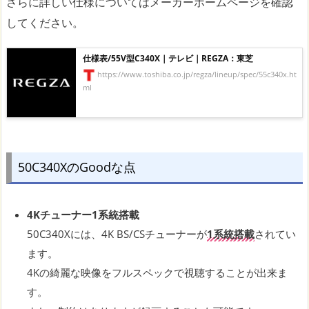
さらに詳しい仕様についてはメーカーホームページを確認
してください。
仕様表/55V型C340X｜テレビ｜REGZA：東芝
https://www.toshiba.co.jp/regza/lineup/spec/55c340x.ht
ml
50C340XのGoodな点
4Kチューナー1系統搭載
50C340Xには、4K BS/CSチューナーが
1系統搭載
されてい
ます。
4Kの綺麗な映像をフルスペックで視聴することが出来ま
す。