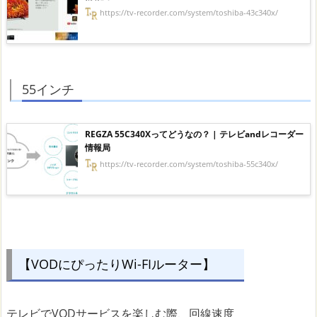
https://tv-recorder.com/system/toshiba-43c340x/
55インチ
REGZA 55C340Xってどうなの？ | テレビandレコーダー
情報局
https://tv-recorder.com/system/toshiba-55c340x/
【VODにぴったりWi-FIルーター】
テレビでVODサービスを楽しむ際、回線速度