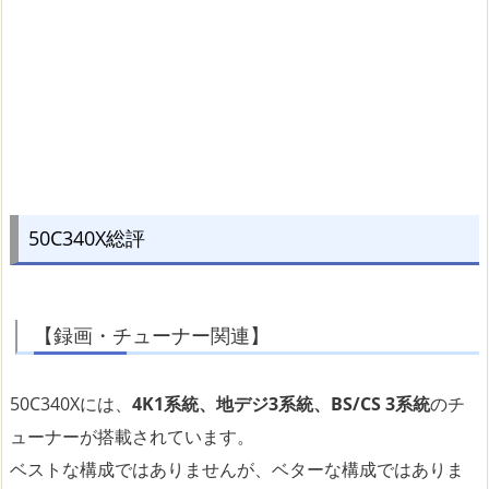
50C340X総評
【録画・チューナー関連】
50C340Xには、
4K1系統、地デジ3系統、BS/CS 3系統
のチ
ューナーが搭載されています。
ベストな構成ではありませんが、ベターな構成ではありま