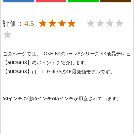
評価：
4.5
このページでは、TOSHIBAのREGZAシリーズ 4K液晶テレビ
【
50C340X
】のポイントを紹介します。
【
50C340X
】は、TOSHIBAの4K最廉価モデルです。
50インチ
の他
55インチ/45インチ
が用意されています。