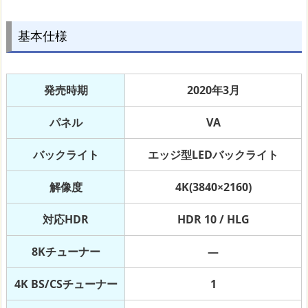
基本仕様
発売時期
2020年3月
パネル
VA
バックライト
エッジ型LEDバックライト
解像度
4K(3840×2160)
対応HDR
HDR 10 / HLG
8Kチューナー
―
4K BS/CSチューナー
1