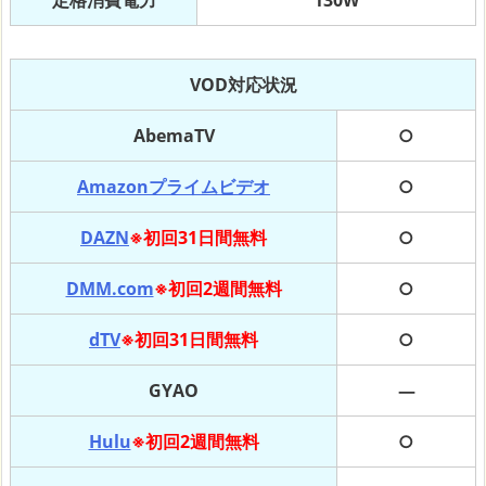
定格消費電力
130W
VOD対応状況
AbemaTV
○
Amazonプライムビデオ
○
DAZN
※初回31日間無料
○
DMM.com
※初回2週間無料
○
dTV
※初回31日間無料
○
GYAO
―
Hulu
※初回2週間無料
○