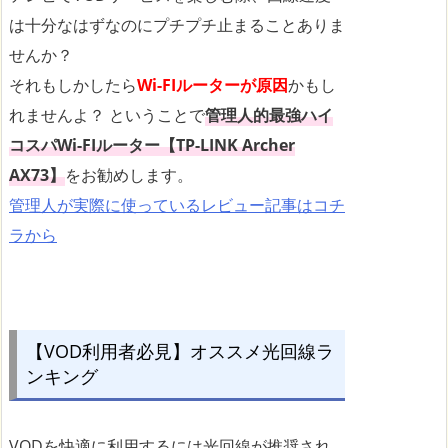
は十分なはずなのにプチプチ止まることありま
せんか？
それもしかしたら
Wi-FIルーターが原因
かもし
れませんよ？ ということで
管理人的最強ハイ
コスパWi-FIルーター【TP-LINK Archer
AX73】
をお勧めします。
管理人が実際に使っているレビュー記事はコチ
ラから
【VOD利用者必見】オススメ光回線ラ
ンキング
VODを快適に利用するには光回線が推奨され