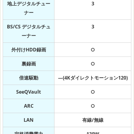
地上デジタルチュー
3
ナー
BS/CS デジタルチュ
3
ーナー
外付けHDD録画
○
裏録画
○
倍速駆動
―(4Kダイレクトモーション120)
SeeQVault
○
ARC
○
LAN
有線/無線