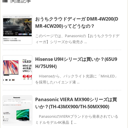
関連記事

おうちクラウドディーガ DMR-4W200(D
MR-4CW200)ってどうなの？
このページでは、Panasonicの【おうちクラウドデ
ィーガ】シリーズから発売さ ...
Hisense U9Hシリーズは買いか？(65U9
H/75U9H)
Hisenseから、バックライト光源に「MiniLED」
を採用したハイエンド液 ...
Panasonic VIERA MX900シリーズは買
いか？(TH-43MX900/TH-50MX900)
PanasonicのVIERAブランドから発表されている
ミドルモデル4K液晶【 ...