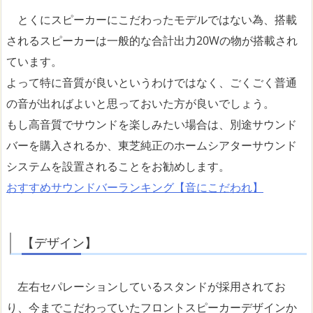
とくにスピーカーにこだわったモデルではない為、搭載
されるスピーカーは一般的な合計出力20Wの物が搭載され
ています。
よって特に音質が良いというわけではなく、ごくごく普通
の音が出ればよいと思っておいた方が良いでしょう。
もし高音質でサウンドを楽しみたい場合は、別途サウンド
バーを購入されるか、東芝純正のホームシアターサウンド
システムを設置されることをお勧めします。
おすすめサウンドバーランキング【音にこだわれ】
【デザイン】
左右セパレーションしているスタンドが採用されてお
り、今までこだわっていたフロントスピーカーデザインか